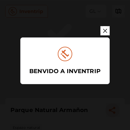
GL
BENVIDO A INVENTRIP
Parque Natural Armañon
Espazo natural