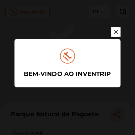
PT
BEM-VINDO AO INVENTRIP
Parque Natural de Pagoeta
Espaço natural