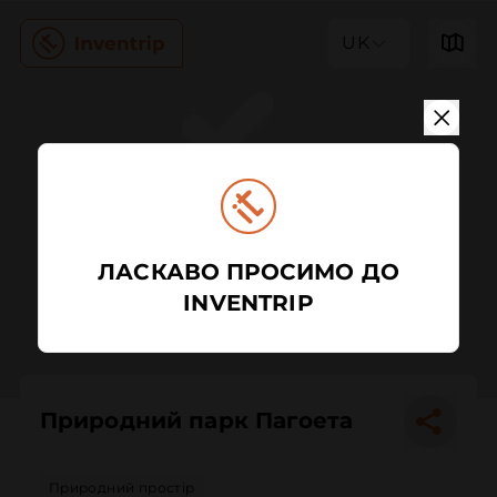
UK
ЛАСКАВО ПРОСИМО ДО
INVENTRIP
Природний парк Пагоета
Природний простір