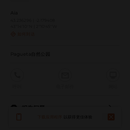
Aia
43.236296 | -2.179408
43º14'10''N | 2º10'45''W
如何到达
Pagueta自然公园
呼叫
电子邮件
网站
报告问题
下载应用程序
以获得更佳体验