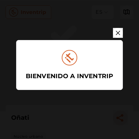
ES
BIENVENIDO A INVENTRIP
Oñati
Núcleo urbano