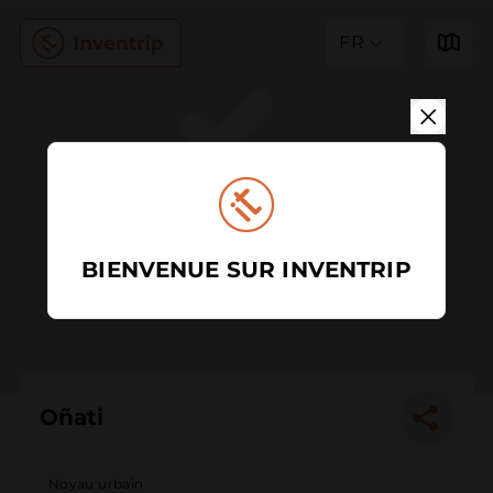
FR
BIENVENUE SUR INVENTRIP
Oñati
Noyau urbain