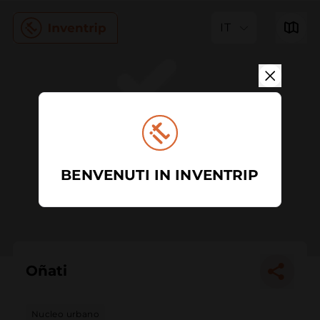
IT
BENVENUTI IN INVENTRIP
Oñati
Nucleo urbano