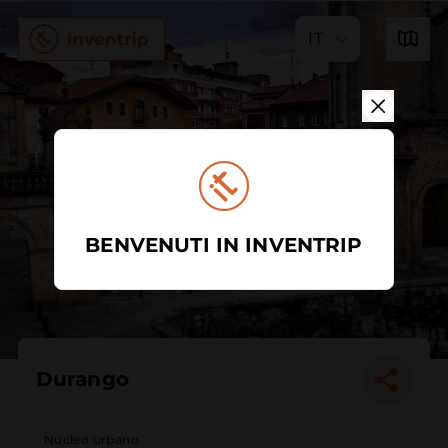
IT
BENVENUTI IN INVENTRIP
Durango
Nucleo urbano