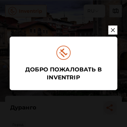
RU
ДОБРО ПОЖАЛОВАТЬ В
INVENTRIP
Дуранго
Город