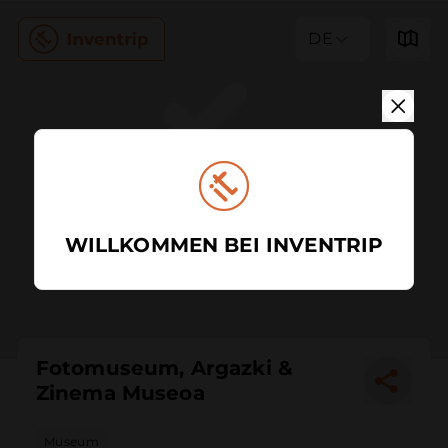
DE
WILLKOMMEN BEI INVENTRIP
Fotomuseum, Argazki &
Zinema Museoa
Museum