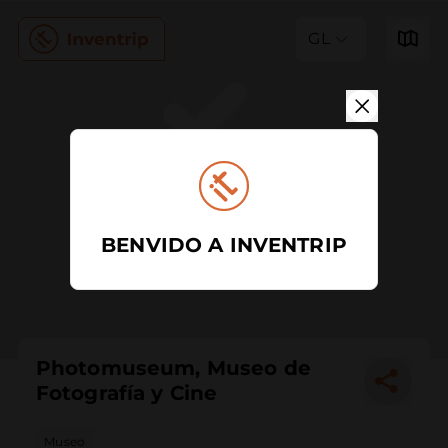
GL
BENVIDO A INVENTRIP
Photomuseum, Museo de
Fotografía y Cine
Museo