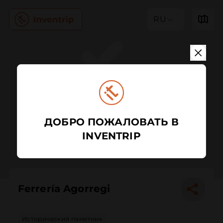
RU
ДОБРО ПОЖАЛОВАТЬ В
INVENTRIP
Ferrería Agorregi
Исторический памятник