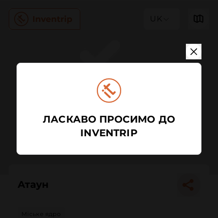
UK
ЛАСКАВО ПРОСИМО ДО
INVENTRIP
Атаун
Міське ядро