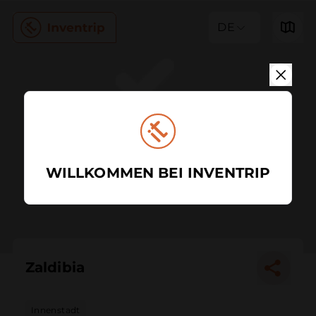
DE
WILLKOMMEN BEI INVENTRIP
Zaldibia
Innenstadt