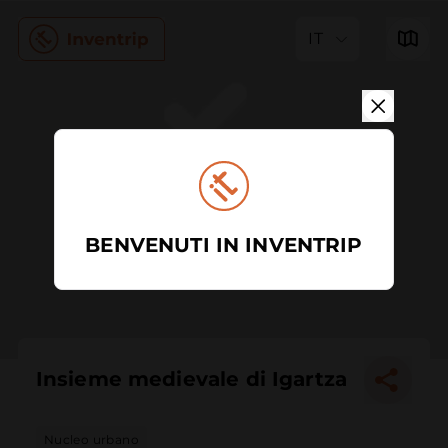
IT
BENVENUTI IN INVENTRIP
Insieme medievale di Igartza
Nucleo urbano