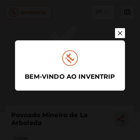
PT
BEM-VINDO AO INVENTRIP
Povoado Mineiro de La
Arboleda
Cidade