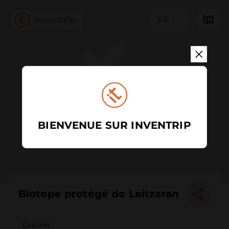
FR
BIENVENUE SUR INVENTRIP
Biotope protégé de Leitzaran
Cascade