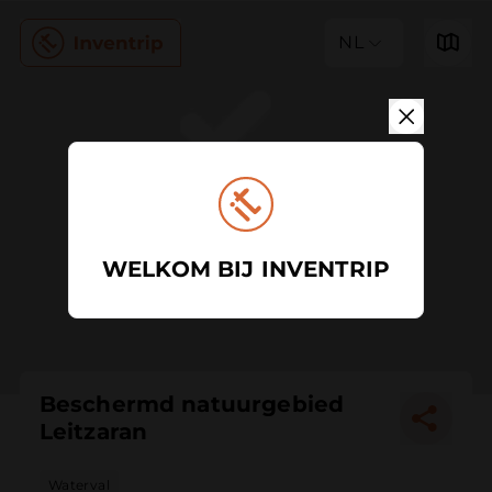
NL
WELKOM BIJ INVENTRIP
Beschermd natuurgebied
Leitzaran
Waterval