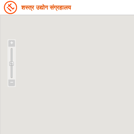
शस्त्र उद्योग संग्रहालय
+
−