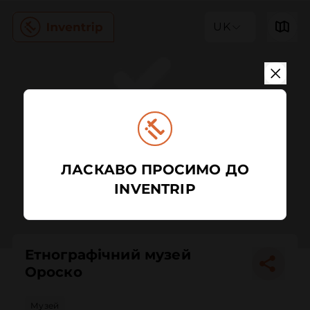
UK
ЛАСКАВО ПРОСИМО ДО
INVENTRIP
Етнографічний музей
Ороско
Музей