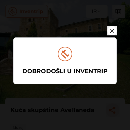
HR
DOBRODOŠLI U INVENTRIP
Kuća skupštine Avellaneda
Muzej