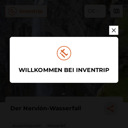
DE
WILLKOMMEN BEI INVENTRIP
Der Nervión-Wasserfall
Aussichtspunkt
Wasserfall