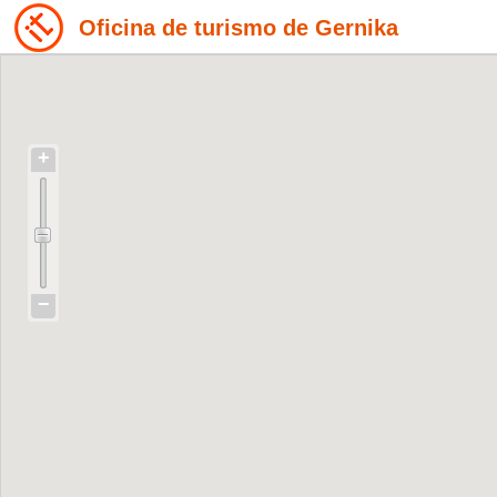
Oficina de turismo de Gernika
+
−