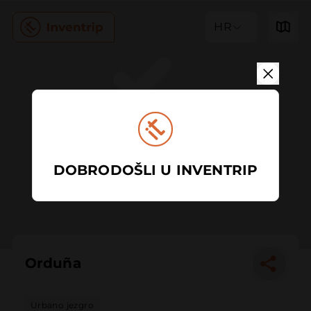
HR
DOBRODOŠLI U INVENTRIP
Orduña
Urbano jezgro