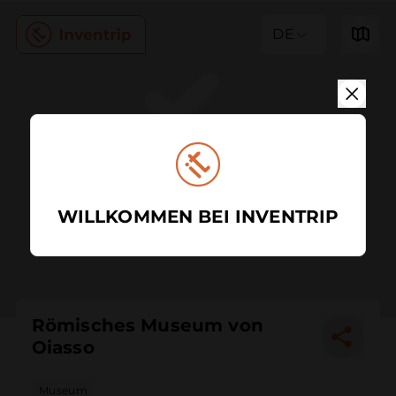
DE
WILLKOMMEN BEI INVENTRIP
Römisches Museum von
Oiasso
Museum