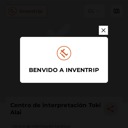
GL
BENVIDO A INVENTRIP
Centro de interpretación Toki
Alai
Centro de información turística