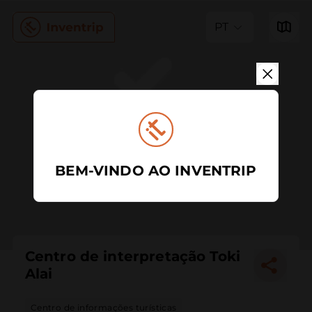
PT
BEM-VINDO AO INVENTRIP
Centro de interpretação Toki
Alai
Centro de informações turísticas