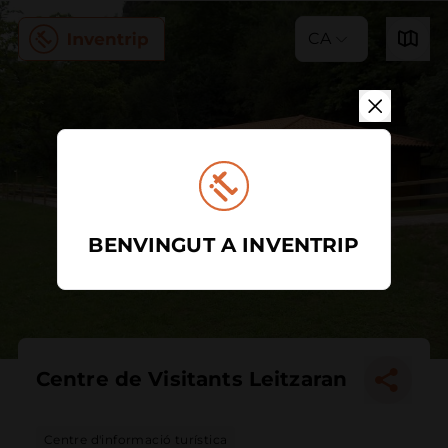
CA
BENVINGUT A INVENTRIP
Centre de Visitants Leitzaran
Centre d'informació turística