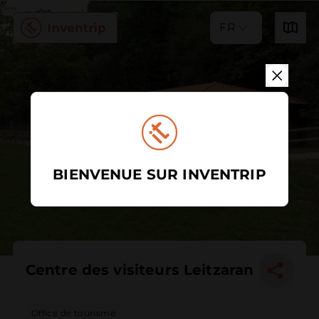
FR
BIENVENUE SUR INVENTRIP
Centre des visiteurs Leitzaran
Office de tourisme