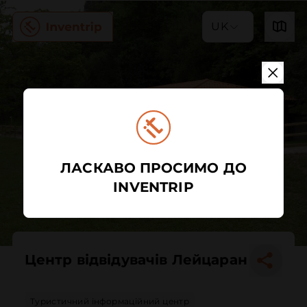
UK
ЛАСКАВО ПРОСИМО ДО
INVENTRIP
Центр відвідувачів Лейцаран
Туристичний інформаційний центр