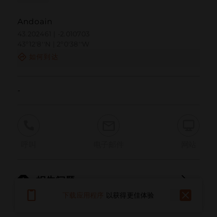
Andoain
43.202461 | -2.010703
43º12'8''N | 2º0'38''W
如何到达
-
呼叫
电子邮件
网站
报告问题
下载应用程序
以获得更佳体验