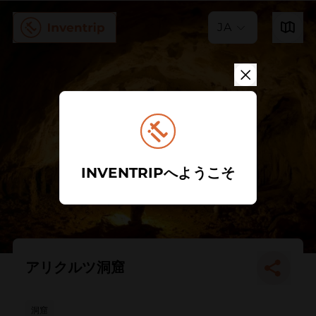
JA
INVENTRIPへようこそ
アリクルツ洞窟
洞窟