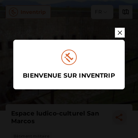
FR
BIENVENUE SUR INVENTRIP
Espace ludico-culturel San
Marcos
Bâtiment militaire