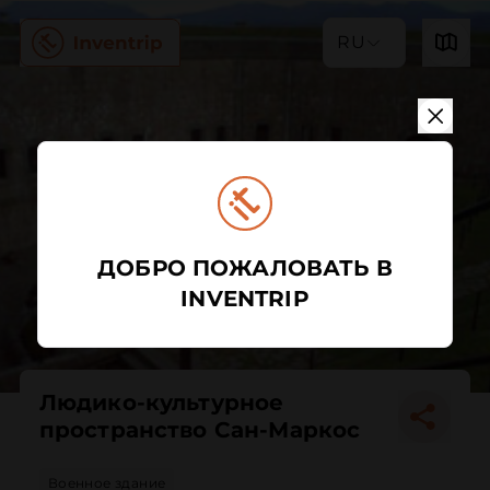
RU
ДОБРО ПОЖАЛОВАТЬ В
INVENTRIP
Людико-культурное
пространство Сан-Маркос
Военное здание