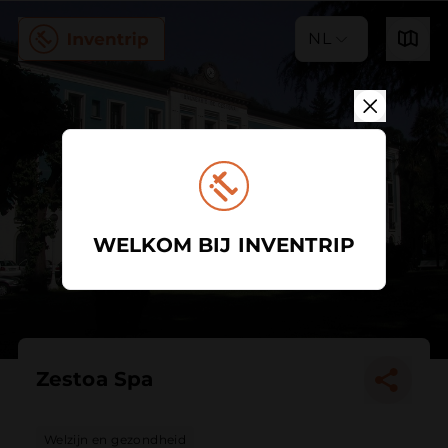
NL
WELKOM BIJ INVENTRIP
Zestoa Spa
Welzijn en gezondheid