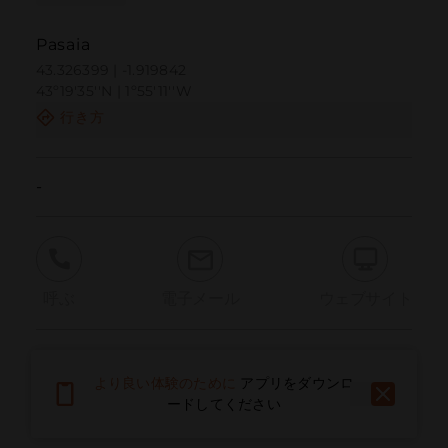
Pasaia
43.326399 | -1.919842
43º19'35''N | 1º55'11''W
行き方
-
呼ぶ
電子メール
ウェブサイト
問題を報告する
より良い体験のために
アプリをダウンロ
ードしてください