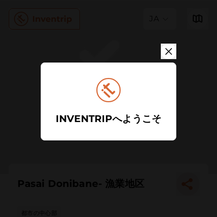
JA
INVENTRIPへようこそ
Pasai Donibane- 漁業地区
都市の中心部