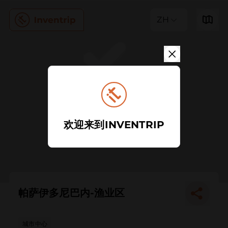
ZH
欢迎来到INVENTRIP
帕萨伊多尼巴内-渔业区
城市中心