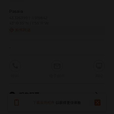
Pasaia
43.326399 | -1.919842
43º19'35''N | 1º55'11''W
如何到达
-
呼叫
电子邮件
网站
报告问题
下载应用程序
以获得更佳体验