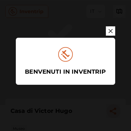
IT
BENVENUTI IN INVENTRIP
Casa di Victor Hugo
Museo