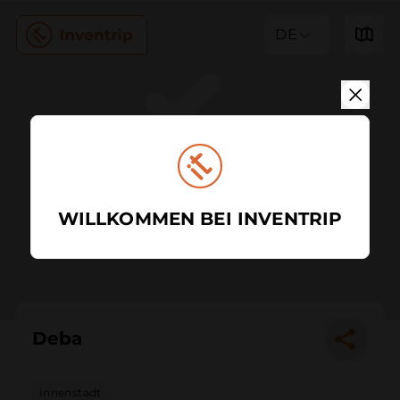
DE
WILLKOMMEN BEI INVENTRIP
Deba
Innenstadt