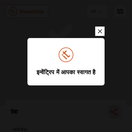
HI
इन्वेंट्रिप में आपका स्वागत है
देबा
शहरी केंद्र