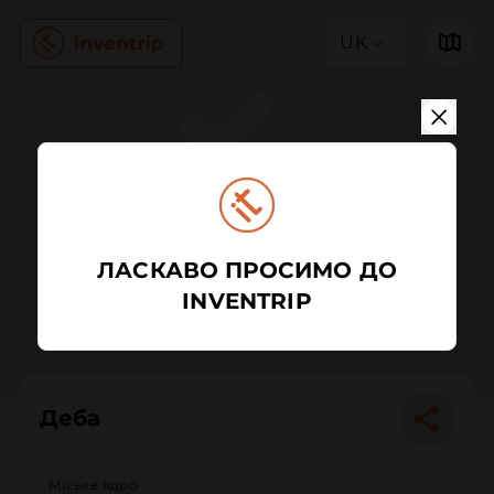
UK
ЛАСКАВО ПРОСИМО ДО
INVENTRIP
Деба
Міське ядро