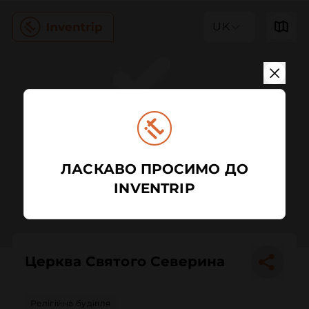
UK
ЛАСКАВО ПРОСИМО ДО
INVENTRIP
Церква Святого Северина
Релігійна будівля