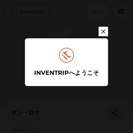
JA
INVENTRIPへようこそ
サン・ロケ
サイダリー