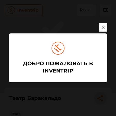
RU
ДОБРО ПОЖАЛОВАТЬ В
INVENTRIP
Театр Баракальдо
Театр