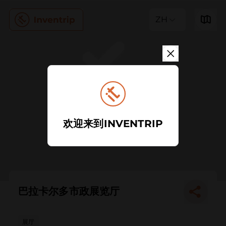
ZH
欢迎来到INVENTRIP
巴拉卡尔多市政展览厅
展厅