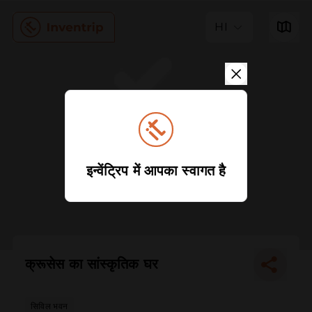
HI
इन्वेंट्रिप में आपका स्वागत है
क्रूसेस का सांस्कृतिक घर
सिविल भवन