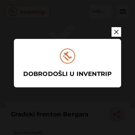
HR
DOBRODOŠLI U INVENTRIP
Gradski fronton Bergara
Sportski objekt