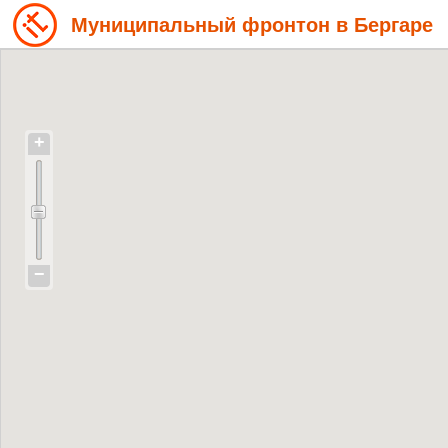
Муниципальный фронтон в Бергаре
+
−