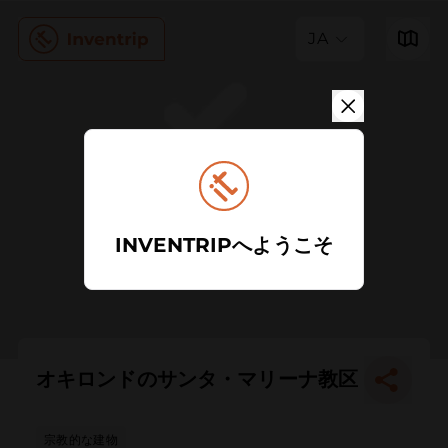
JA
INVENTRIPへようこそ
オキロンドのサンタ・マリーナ教区
宗教的な建物