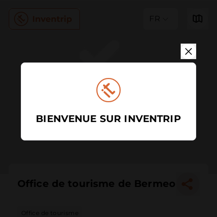
FR
BIENVENUE SUR INVENTRIP
Office de tourisme de Bermeo
Office de tourisme