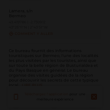
Lamera, s/n
Bermeo
43.419786 | -2.730912
43º25'11''N | 2º43'51''W
COMMENT Y ALLER
Ce bureau fournit des informations 
touristiques sur Bermeo, l'une des localités 
les plus visitées par les touristes, ainsi que 
sur toute la belle région de Busturialdea et 
du Pays Basque en général. Le bureau 
organise des visites guidées de la région 
pour découvrir les secrets de cette typique 
local...
LIRE PLUS
Téléchargez l'application
pour une
meilleure expérience